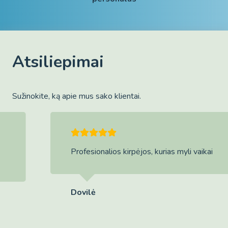
Atsiliepimai
Sužinokite, ką apie mus sako klientai.
Profesionalios kirpėjos, kurias myli vaikai
Dovilė