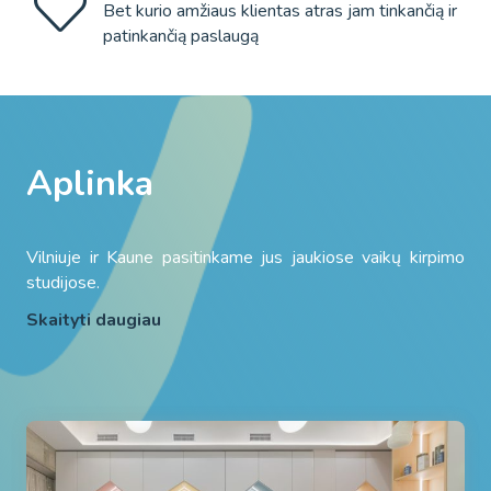
Bet kurio amžiaus klientas atras jam tinkančią ir
patinkančią paslaugą
Aplinka
Vilniuje ir Kaune pasitinkame jus jaukiose vaikų kirpimo
studijose.
Skaityti daugiau