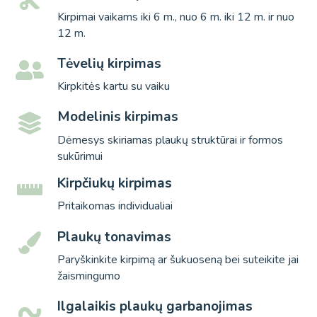
Kirpimai vaikams iki 6 m., nuo 6 m. iki 12 m. ir nuo
12 m.
Tėvelių kirpimas
Kirpkitės kartu su vaiku
Modelinis kirpimas
Dėmesys skiriamas plaukų struktūrai ir formos
sukūrimui
Kirpčiukų kirpimas
Pritaikomas individualiai
Plaukų tonavimas
Paryškinkite kirpimą ar šukuoseną bei suteikite jai
žaismingumo
Ilgalaikis plaukų garbanojimas