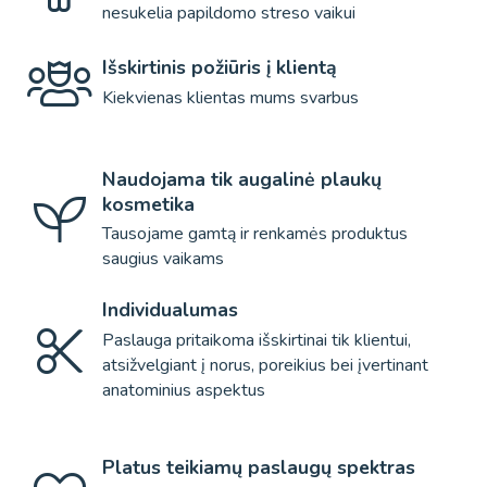
nesukelia papildomo streso vaikui
Išskirtinis požiūris į klientą
Kiekvienas klientas mums svarbus
Naudojama tik augalinė plaukų
kosmetika
Tausojame gamtą ir renkamės produktus
saugius vaikams
Individualumas
Paslauga pritaikoma išskirtinai tik klientui,
atsižvelgiant į norus, poreikius bei įvertinant
anatominius aspektus
Platus teikiamų paslaugų spektras