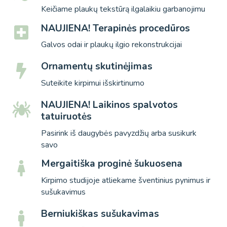
Keičiame plaukų tekstūrą ilgalaikiu garbanojimu
NAUJIENA! Terapinės procedūros
Galvos odai ir plaukų ilgio rekonstrukcijai
Ornamentų skutinėjimas
Suteikite kirpimui išskirtinumo
NAUJIENA! Laikinos spalvotos
tatuiruotės
Pasirink iš daugybės pavyzdžių arba susikurk
savo
Mergaitiška proginė šukuosena
Kirpimo studijoje atliekame šventinius pynimus ir
sušukavimus
Berniukiškas sušukavimas