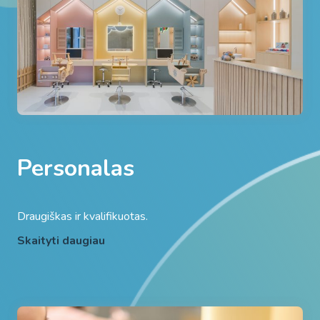
Personalas
Draugiškas ir kvalifikuotas.
Skaityti daugiau