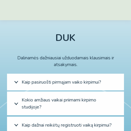
DUK
Dalinamės dažniausiai užduodamais klausimais ir
atsakymais.
Kaip pasiruošti pirmąjam vaiko kirpimui?
Kokio amžiaus vaikai priimami kirpimo
studijoje?
Kaip dažnai reikėtų registruoti vaiką kirpimui?